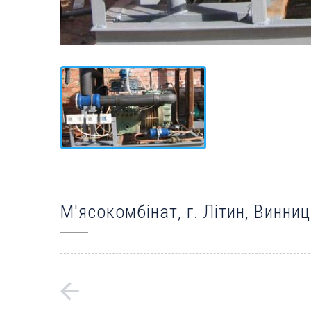
М'ясокомбінат, г. Літин, Винни