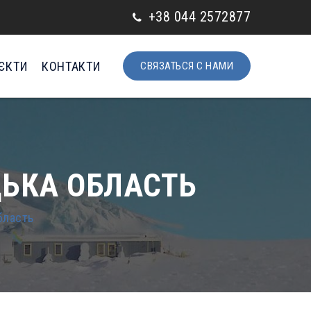
+38 044 2572877
ЄКТИ
КОНТАКТИ
СВЯЗАТЬСЯ С НАМИ
ЦЬКА ОБЛАСТЬ
бласть