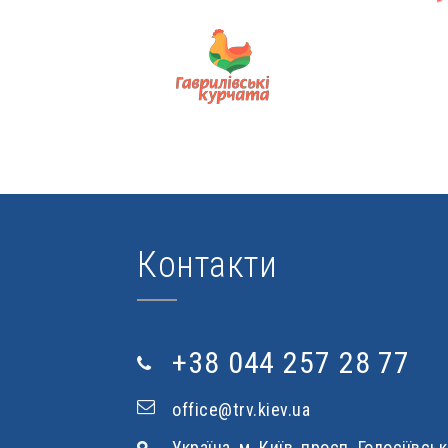
Контакти
+38 044 257 28 77
office@trv.kiev.ua
Україна, м. Київ, просп. Голосіївськ