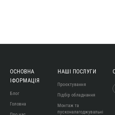
ОСНОВНА
НАШІ ПОСЛУГИ
ІФОРМАЦІЯ
Проєктування
Блог
Підбір обладнання
Головна
Монтаж та
пусконалагоджувальні
Про нас