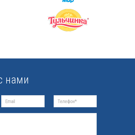
с нами