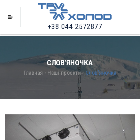
+38 044 2572877
СЛОВ'ЯНОЧКА
Главная
Наші проєкти
Слов'яночка