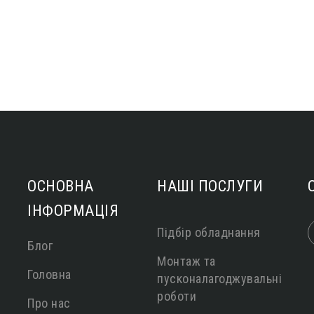
ОСНОВНА
НАШІ ПОСЛУГИ
ІНФОРМАЦІЯ
Підбір обладнання
Блог
Монтаж та
Головна
пусконалагоджувальні
роботи
Про нас