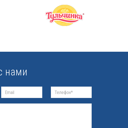
с нами