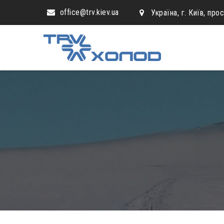
office@trv.kiev.ua
Україна, г. Київ, про